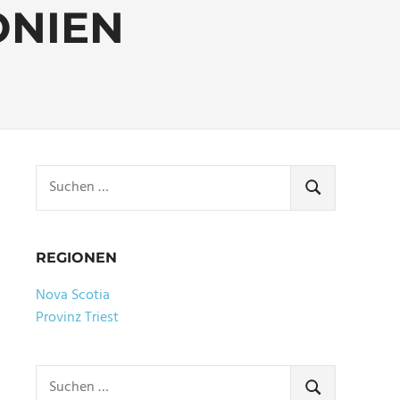
ONIEN
Suchen
nach:
SUCHEN
REGIONEN
Nova Scotia
Provinz Triest
Suchen
nach:
SUCHEN