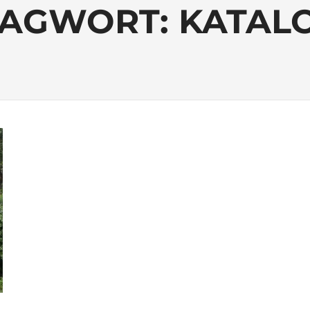
LAGWORT:
KATAL