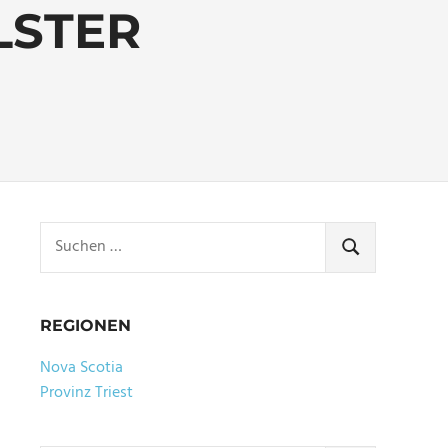
LSTER
Suchen
nach:
SUCHEN
REGIONEN
Nova Scotia
Provinz Triest