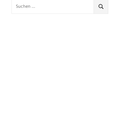
Suchen
nach:
SUCHEN