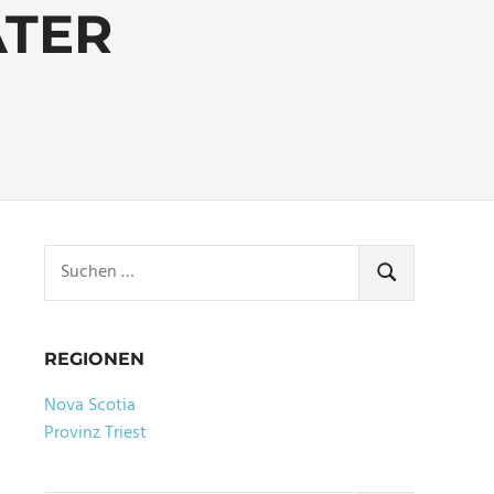
ATER
Suchen
nach:
SUCHEN
REGIONEN
Nova Scotia
Provinz Triest