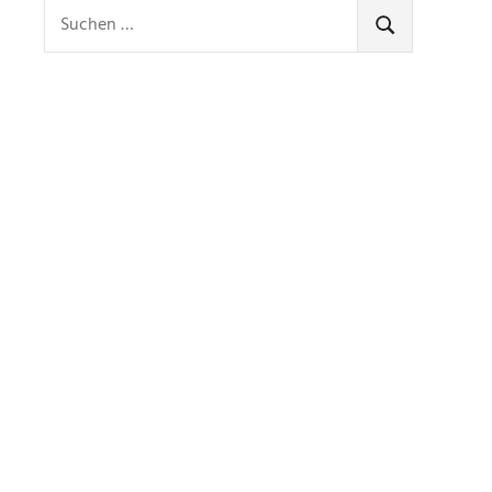
Suchen
nach:
SUCHEN