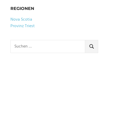
REGIONEN
Nova Scotia
Provinz Triest
Suchen
nach:
SUCHEN