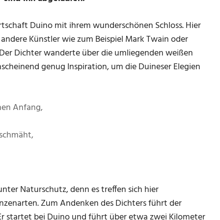
Ortschaft Duino mit ihrem wunderschönen Schloss. Hier
e andere Künstler wie zum Beispiel Mark Twain oder
en. Der Dichter wanderte über die umliegenden weißen
anscheinend genug Inspiration, um die Duineser Elegien
chen Anfang,
rschmäht,
unter Naturschutz, denn es treffen sich hier
enzenarten. Zum Andenken des Dichters führt der
 Er startet bei Duino und führt über etwa zwei Kilometer