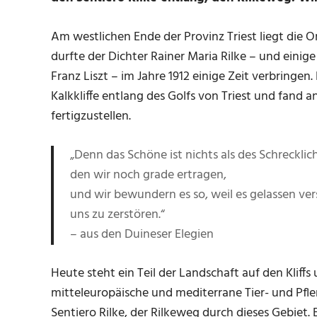
Am westlichen Ende der Provinz Triest liegt die 
durfte der Dichter Rainer Maria Rilke – und einig
Franz Liszt – im Jahre 1912 einige Zeit verbring
Kalkkliffe entlang des Golfs von Triest und fand 
fertigzustellen.
„Denn das Schöne ist nichts als des Schreckli
den wir noch grade ertragen,
und wir bewundern es so, weil es gelassen ve
uns zu zerstören.“
– aus den Duineser Elegien
Heute steht ein Teil der Landschaft auf den Kliffs 
mitteleuropäische und mediterrane Tier- und Pfl
Sentiero Rilke, der Rilkeweg durch dieses Gebiet.