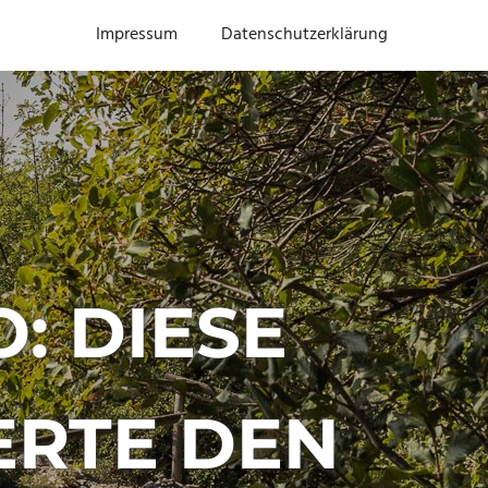
Impressum
Datenschutzerklärung
: DIESE
ERTE DEN