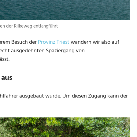
enen der Rilkeweg entlangführt
nserem Besuch der
Provinz Triest
wandern wir also auf
 recht ausgedehnten Spaziergang von
sst.
 aus
tuhlfahrer ausgebaut wurde. Um diesen Zugang kann der