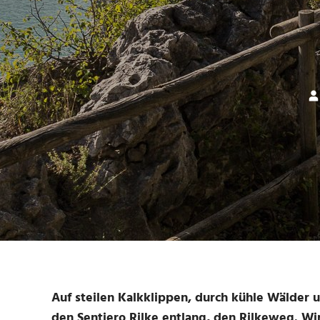
Auf steilen Kalkklippen, durch kühle Wälder u
den Sentiero Rilke entlang, den Rilkeweg. Wir