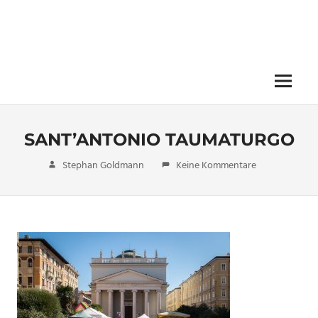
Menü
SANT’ANTONIO TAUMATURGO
16. Dezember 2017
Stephan Goldmann
Keine Kommentare