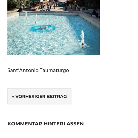
Sant’Antonio Taumaturgo
Beitragsnavigation
VORHERIGER BEITRAG
KOMMENTAR HINTERLASSEN