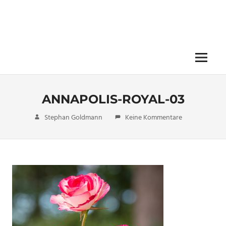
Menü
ANNAPOLIS-ROYAL-03
18. Februar 2019
Stephan Goldmann
Keine Kommentare