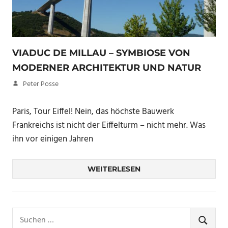
VIADUC DE MILLAU – SYMBIOSE VON
MODERNER ARCHITEKTUR UND NATUR
27. Februar 2017
Peter Posse
Paris, Tour Eiffel! Nein, das höchste Bauwerk
Frankreichs ist nicht der Eiffelturm – nicht mehr. Was
ihn vor einigen Jahren
WEITERLESEN
Suchen
nach:
SUCHE