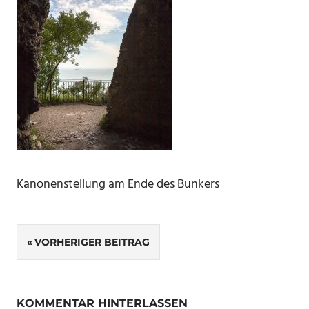
Kanonenstellung am Ende des Bunkers
Beitragsnavigation
VORHERIGER BEITRAG
KOMMENTAR HINTERLASSEN