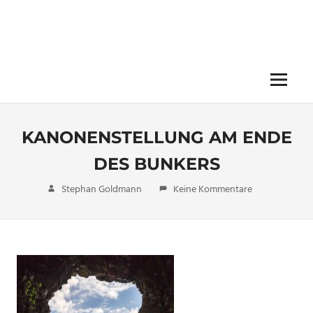
Menü
KANONENSTELLUNG AM ENDE
DES BUNKERS
22. Juli 2018
Stephan Goldmann
Keine Kommentare