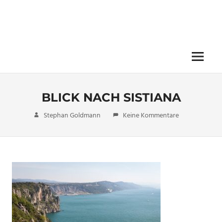
Menü
BLICK NACH SISTIANA
15. Oktober 2017
Stephan Goldmann
Keine Kommentare