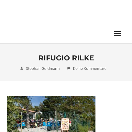
Menü
RIFUGIO RILKE
15. Oktober 2017
Stephan Goldmann
Keine Kommentare