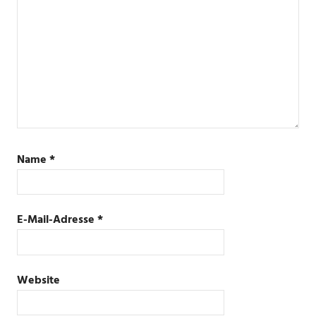
Name
*
E-Mail-Adresse
*
Website