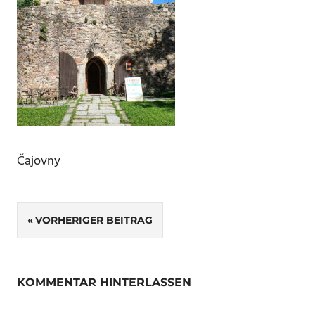
Čajovny
Beitragsnavigation
VORHERIGER BEITRAG
KOMMENTAR HINTERLASSEN