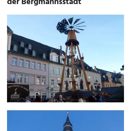
der Bergmannsstadt