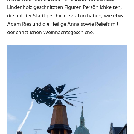
Lindenholz geschnitzten Figuren Persönlichkeiten,
die mit der Stadtgeschichte zu tun haben, wie etwa
Adam Ries und die Heilige Anna sowie Reliefs mit
der christlichen Weihnachtsgeschiche.