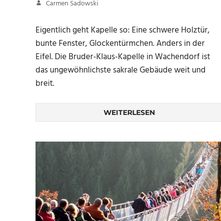
7. Dezember 2017
Carmen Sadowski
Eigentlich geht Kapelle so: Eine schwere Holztür,
bunte Fenster, Glockentürmchen. Anders in der
Eifel. Die Bruder-Klaus-Kapelle in Wachendorf ist
das ungewöhnlichste sakrale Gebäude weit und
breit.
WEITERLESEN