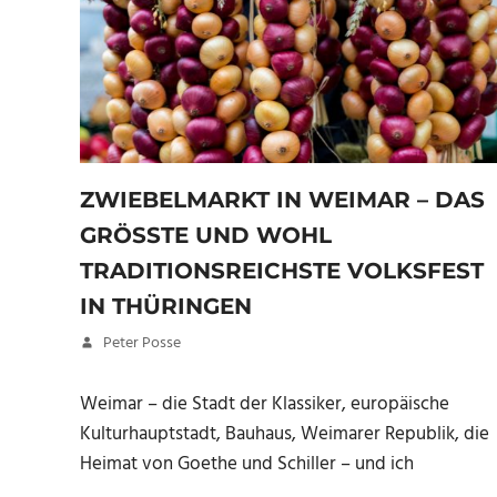
ZWIEBELMARKT IN WEIMAR – DAS
GRÖSSTE UND WOHL T
RADITIONSREICHSTE VOLKSFEST I
N THÜRINGEN
12. Oktober 2018
Peter Posse
Weimar – die Stadt der Klassiker, europäische
Kulturhauptstadt, Bauhaus, Weimarer Republik, die
Heimat von Goethe und Schiller – und ich