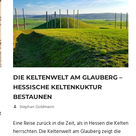
DIE KELTENWELT AM GLAUBERG –
HESSISCHE KELTENKUKTUR
BESTAUNEN
21. März 2017
Stephan Goldmann
t
Eine Reise zurück in die Zeit, als in Hessen die Kelten
herrschten. Die Keltenwelt am Glauberg zeigt die