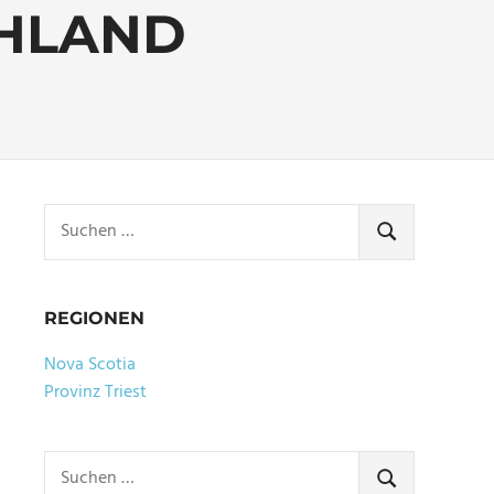
HLAND
Suchen
nach:
SUCHEN
REGIONEN
Nova Scotia
Provinz Triest
Suchen
nach:
SUCHEN