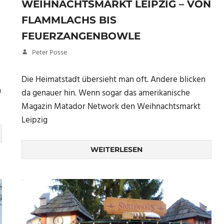
WEIHNACHTSMARKT LEIPZIG – VON
FLAMMLACHS BIS
FEUERZANGENBOWLE
14. Dezember 2018
Peter Posse
Die Heimatstadt übersieht man oft. Andere blicken
n
da genauer hin. Wenn sogar das amerikanische
Magazin Matador Network den Weihnachtsmarkt
Leipzig
WEITERLESEN