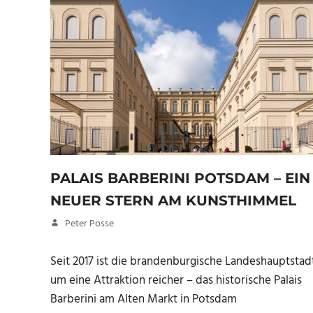
PALAIS BARBERINI POTSDAM – EIN
NEUER STERN AM KUNSTHIMMEL
3. Mai 2017
Peter Posse
Seit 2017 ist die brandenburgische Landeshauptstad
um eine Attraktion reicher – das historische Palais
Barberini am Alten Markt in Potsdam