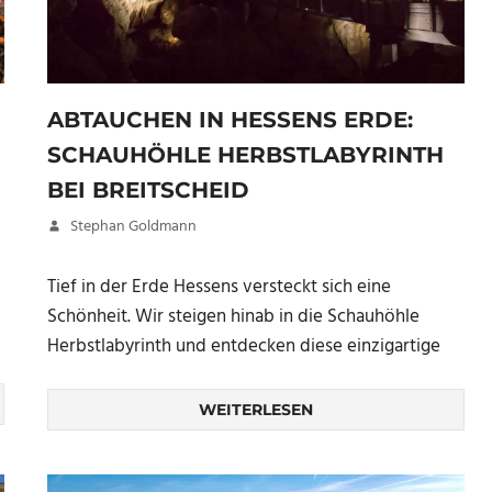
ABTAUCHEN IN HESSENS ERDE:
SCHAUHÖHLE HERBSTLABYRINTH
BEI BREITSCHEID
11. Mai 2017
Stephan Goldmann
Tief in der Erde Hessens versteckt sich eine
Schönheit. Wir steigen hinab in die Schauhöhle
Herbstlabyrinth und entdecken diese einzigartige
WEITERLESEN