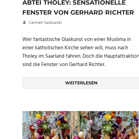
ABTEI THOLEY: SENSATIONELLE
FENSTER VON GERHARD RICHTER
23. November 2020
Carmen Sadowski
Wer fantastische Glaskunst von einer Muslima in
einer katholischen Kirche sehen will, muss nach
Tholey im Saarland fahren. Doch die Hauptattraktio
sind die Fenster von Gerhard Richter.
WEITERLESEN