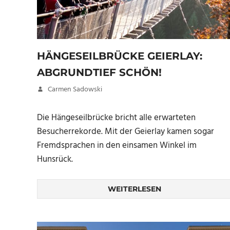
HÄNGESEILBRÜCKE GEIERLAY:
ABGRUNDTIEF SCHÖN!
18. Mai 2017
Carmen Sadowski
Die Hängeseilbrücke bricht alle erwarteten
Besucherrekorde. Mit der Geierlay kamen sogar
Fremdsprachen in den einsamen Winkel im
Hunsrück.
WEITERLESEN