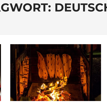
AGWORT:
DEUTSC