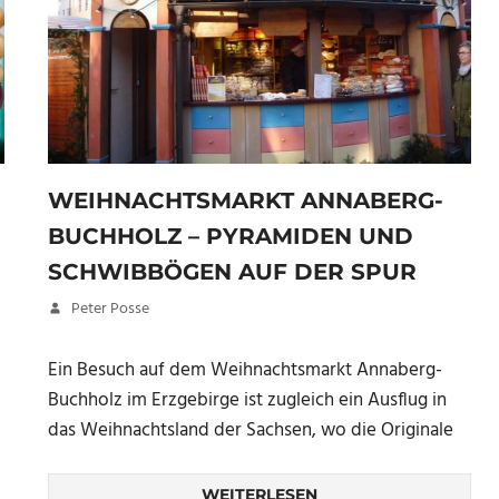
WEIHNACHTSMARKT ANNABERG-
BUCHHOLZ – PYRAMIDEN UND
SCHWIBBÖGEN AUF DER SPUR
18. Dezember 2017
Peter Posse
Ein Besuch auf dem Weihnachtsmarkt Annaberg-
Buchholz im Erzgebirge ist zugleich ein Ausflug in
das Weihnachtsland der Sachsen, wo die Originale
WEITERLESEN